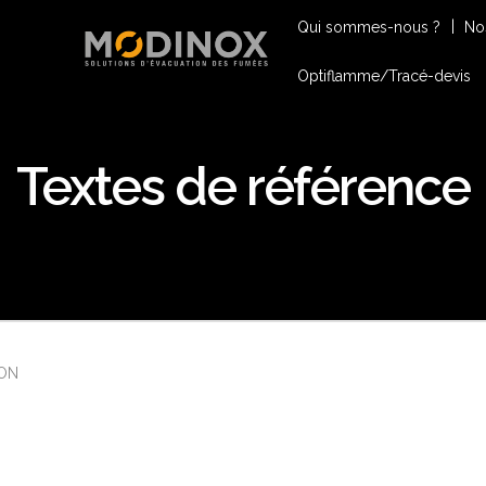
Qui sommes-nous ?
No
Optiflamme/Tracé-devis
Textes de référence
ON